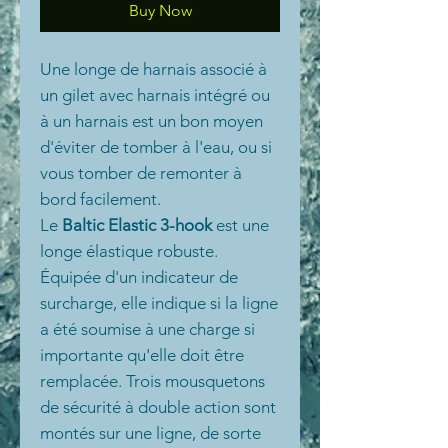
Buy Now
Une longe de harnais associé à
un gilet avec harnais intégré ou
à un harnais est un bon moyen
d'éviter de tomber à l'eau, ou si
vous tomber de remonter à
bord facilement.
Le
Baltic Elastic 3-hook
est une
longe élastique robuste.
Équipée d'un indicateur de
surcharge, elle indique si la ligne
a été soumise à une charge si
importante qu'elle doit être
remplacée. Trois mousquetons
de sécurité à double action sont
montés sur une ligne, de sorte