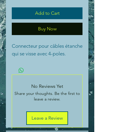
Add to Cart
Buy Now
Connecteur pour câbles étanche
qui se visse avec 4-poles.
No Reviews Yet
Share your thoughts. Be the first to
leave a review.
Leave a Review