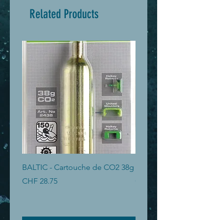
Related Products
BALTIC - Cartouche de CO2 38g
BALTIC - Cartouche de 
Price
Price
CHF 28.75
CHF 19.40