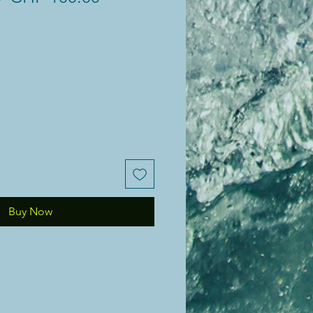
Price
Price
Buy Now