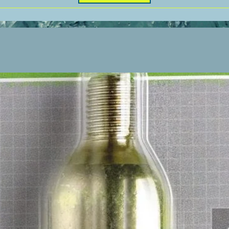
 de suivre un cap compas.