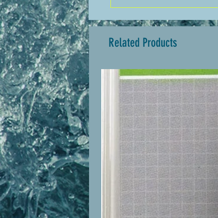
naviguer à la risée plutôt que
Related Products