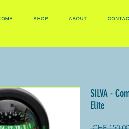
COME
SHOP
ABOUT
CONTA
SILVA - Co
Elite
 CHF 150.00