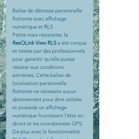
Balise de détresse personnelle
flottante avec affichage
numérique et RLS
Petite mais résistante, la
ResQLink View RLS
a été conçue
et testée par des professionnels
pour garantir qu'elle puisse
résister aux conditions
extrèmes
. Cette balise de
localisation personnelle
flottante ne nécessite aucun
abonnement pour être utilisée
et possède un affichage
numérique fournissant l'état en
direct et les coordonnées GPS.
De plus avec la fonctionnalité