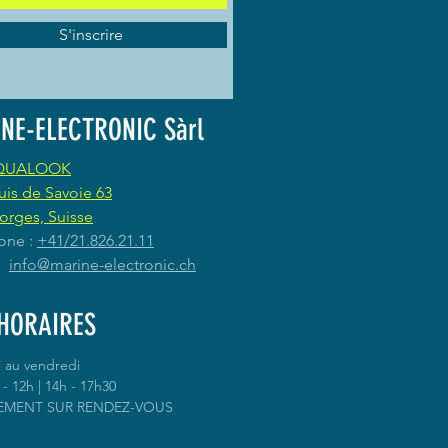
S'inscrire
NE-ELECTRONIC Sàrl
QUALOOK
uis de Savoie 63
orges, Suisse
one :
+41/21.826.21.11
 :
info@marine-electronic.ch
HORAIRES
i au vendredi
- 12h | 14h - 17h30
EMENT SUR RENDEZ-VOUS