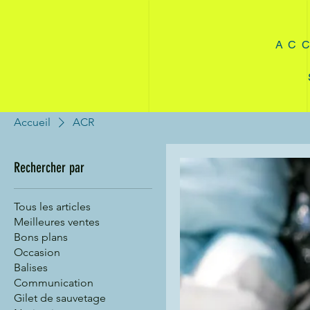
A C C
Accueil
ACR
Rechercher par
Tous les articles
Meilleures ventes
Bons plans
Occasion
Balises
Communication
Gilet de sauvetage