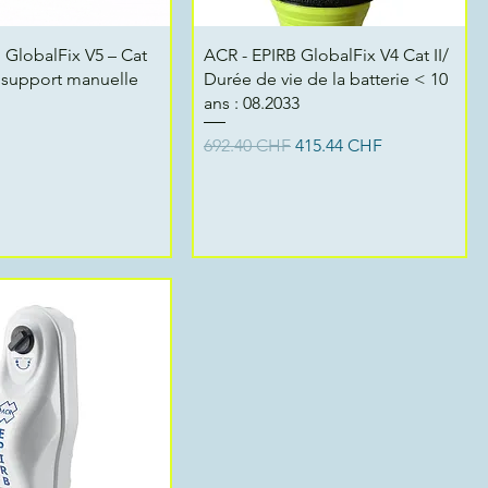
erçu rapide
Aperçu rapide
 GlobalFix V5 – Cat
ACR - EPIRB GlobalFix V4 Cat II/
du support manuelle
Durée de vie de la batterie < 10
ans : 08.2033
Prix original
Prix promotionnel
692.40 CHF
415.44 CHF