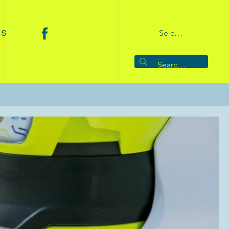
 S
Se connecter