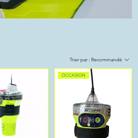
Trier par :
Recommandé
OCCASION