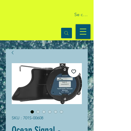
Se connecter
SKU : 701S-00608
Ocean Signal -