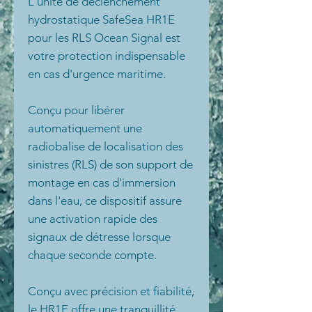
L'unité de déclenchement
hydrostatique SafeSea HR1E
pour les RLS Ocean Signal est
votre protection indispensable
en cas d'urgence maritime.
Conçu pour libérer
automatiquement une
radiobalise de localisation des
sinistres (RLS) de son support de
montage en cas d'immersion
dans l'eau, ce dispositif assure
une activation rapide des
signaux de détresse lorsque
chaque seconde compte.
Conçu avec précision et fiabilité,
le HR1E offre une tranquillité