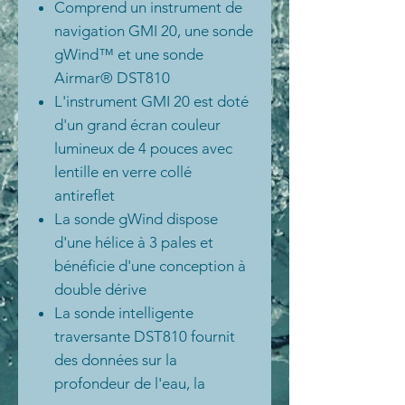
Comprend un instrument de
navigation GMI 20, une sonde
gWind™ et une sonde
Airmar® DST810
L'instrument GMI 20 est doté
d'un grand écran couleur
lumineux de 4 pouces avec
lentille en verre collé
antireflet
La sonde gWind dispose
d'une hélice à 3 pales et
bénéficie d'une conception à
double dérive
La sonde intelligente
traversante DST810 fournit
des données sur la
profondeur de l'eau, la