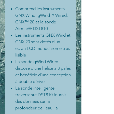
Comprend les instruments
GNX Wind, gWind™ Wired,
GNX™ 20 et la sonde
Airmar® DST810
Les instruments GNX Wind et
GNX 20 sont dotés d'un
écran LCD monochrome très
lisible
La sonde gWind Wired
dispose d'une hélice à 3 pales
et bénéficie d'une conception
à double dérive
La sonde intelligente
traversante DST810 fournit
des données sur la
profondeur de l'eau, la