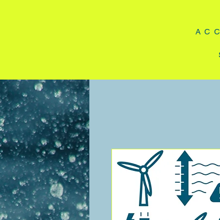
A C C