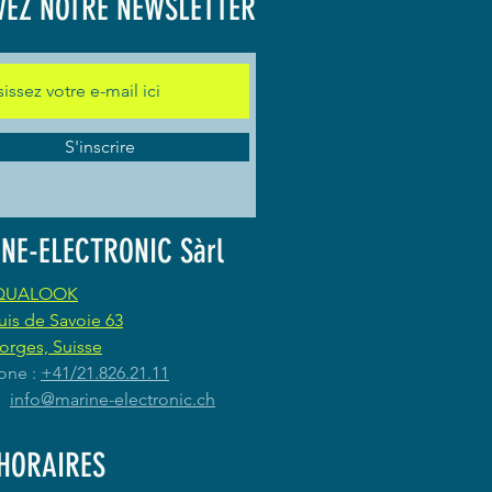
VEZ NOTRE NEWSLETTER
S'inscrire
NE-ELECTRONIC Sàrl
QUALOOK
uis de Savoie 63
orges, Suisse
one :
+41/21.826.21.11
 :
info@marine-electronic.ch
HORAIRES