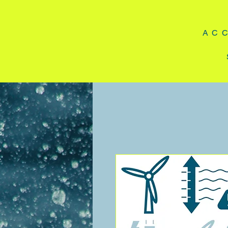
A C C