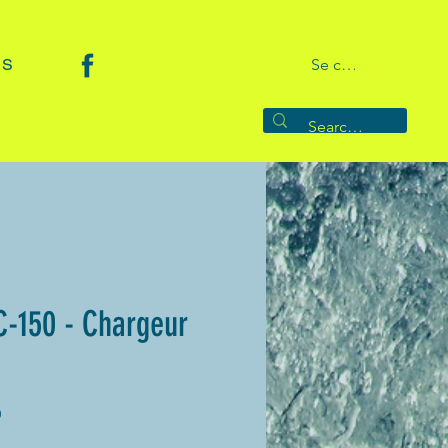
 S
Se connecter
-150 - Chargeur
0