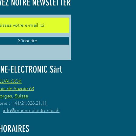
VEZ NOTRE NEWSLETTER
S'inscrire
NE-ELECTRONIC Sàrl
QUALOOK
uis de Savoie 63
orges, Suisse
one :
+41/21.826.21.11
 :
info@marine-electronic.ch
HORAIRES