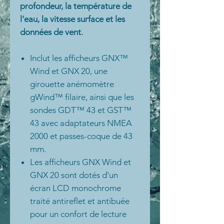
profondeur, la température de
l'eau, la vitesse surface et les
données de vent.
Inclut les afficheurs GNX™
Wind et GNX 20, une
girouette anémomètre
gWind™ filaire, ainsi que les
sondes GDT™ 43 et GST™
43 avec adaptateurs NMEA
2000 et passes-coque de 43
mm.
Les afficheurs GNX Wind et
GNX 20 sont dotés d'un
écran LCD monochrome
traité antireflet et antibuée
pour un confort de lecture