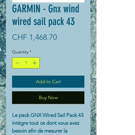
GARMIN - Gnx wind
wired sail pack 43
Price
CHF 1,468.70
Quantity
*
Add to Cart
Buy Now
Le pack GNX Wired Sail Pack 43
intègre tout ce dont vous avez
besoin afin de mesurer la