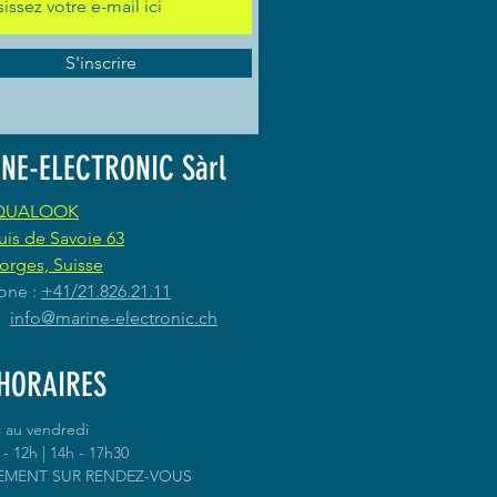
S'inscrire
NE-ELECTRONIC Sàrl
QUALOOK
uis de Savoie 63
orges, Suisse
one :
+41/21.826.21.11
 :
info@marine-electronic.ch
HORAIRES
i au vendredi
- 12h | 14h - 17h30
EMENT SUR RENDEZ-VOUS