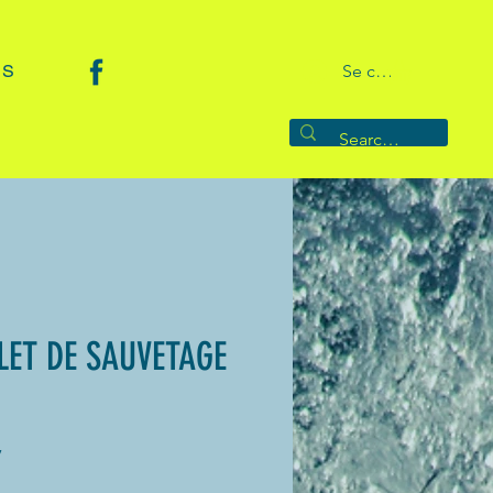
 S
Se connecter
ILET DE SAUVETAGE
7