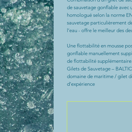
de sauvetage gonflable avec u
homologué selon la norme EN 
sauvetage particulièrement dé
l’eau - offre le meilleur des 
Une flottabilité en mousse p
gonflable manuellement supp
de flottabilité supplémentaire
Gilets de Sauvetage – BALTIC,
domaine de maritime / gilet d
d’expérience