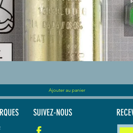
Aperçu rapide
Ajouter au panier
RQUES
SUIVEZ-NOUS
RECE
R