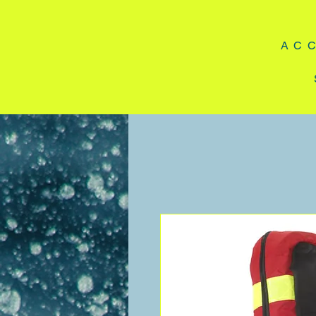
A C C