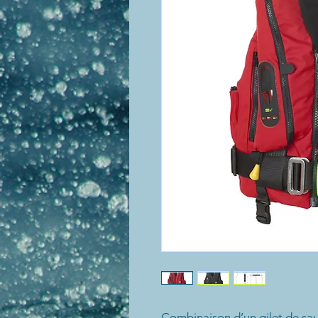
Combinaison d’un gilet de sau