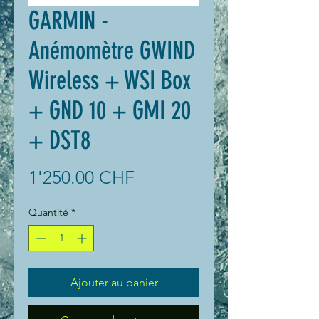
GARMIN -
Anémomètre GWIND
Wireless + WSI Box
+ GND 10 + GMI 20
+ DST8
Prix
1'250.00 CHF
Quantité
*
Ajouter au panier